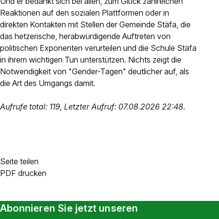
Und er bedankt sich bei allen, zum Glück zahlreichen
Reaktionen auf den sozialen Plattformen oder in
direkten Kontakten mit Stellen der Gemeinde Stäfa, die
das hetzerische, herabwürdigende Auftreten von
politischen Exponenten verurteilen und die Schule Stäfa
in ihrem wichtigen Tun unterstützen. Nichts zeigt die
Notwendigkeit von "Gender-Tagen" deutlicher auf, als
die Art des Umgangs damit.
Aufrufe total: 119, Letzter Aufruf: 07.08.2026 22:48.
Seite teilen
PDF drucken
Abonnieren Sie jetzt unseren