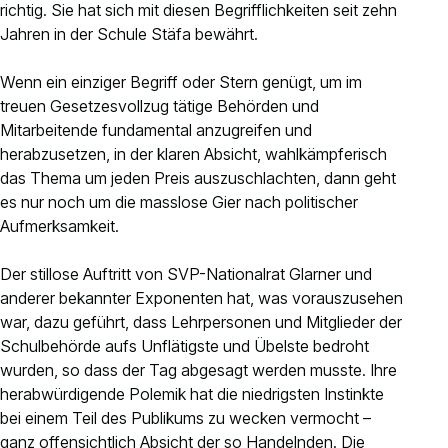
richtig. Sie hat sich mit diesen Begrifflichkeiten seit zehn
Jahren in der Schule Stäfa bewährt.
Wenn ein einziger Begriff oder Stern genügt, um im
treuen Gesetzesvollzug tätige Behörden und
Mitarbeitende fundamental anzugreifen und
herabzusetzen, in der klaren Absicht, wahlkämpferisch
das Thema um jeden Preis auszuschlachten, dann geht
es nur noch um die masslose Gier nach politischer
Aufmerksamkeit.
Der stillose Auftritt von SVP-Nationalrat Glarner und
anderer bekannter Exponenten hat, was vorauszusehen
war, dazu geführt, dass Lehrpersonen und Mitglieder der
Schulbehörde aufs Unflätigste und Übelste bedroht
wurden, so dass der Tag abgesagt werden musste. Ihre
herabwürdigende Polemik hat die niedrigsten Instinkte
bei einem Teil des Publikums zu wecken vermocht –
ganz offensichtlich Absicht der so Handelnden. Die