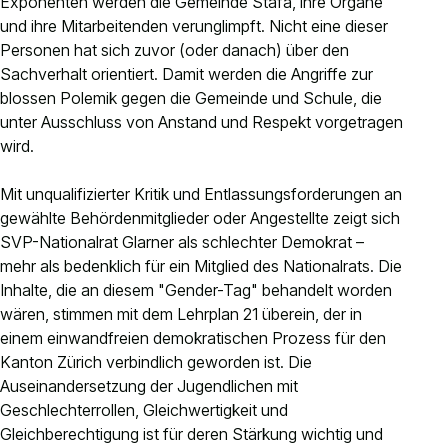
Exponenten werden die Gemeinde Stäfa, ihre Organe
und ihre Mitarbeitenden verunglimpft. Nicht eine dieser
Personen hat sich zuvor (oder danach) über den
Sachverhalt orientiert. Damit werden die Angriffe zur
blossen Polemik gegen die Gemeinde und Schule, die
unter Ausschluss von Anstand und Respekt vorgetragen
wird.
Mit unqualifizierter Kritik und Entlassungsforderungen an
gewählte Behördenmitglieder oder Angestellte zeigt sich
SVP-Nationalrat Glarner als schlechter Demokrat –
mehr als bedenklich für ein Mitglied des Nationalrats. Die
Inhalte, die an diesem "Gender-Tag" behandelt worden
wären, stimmen mit dem Lehrplan 21 überein, der in
einem einwandfreien demokratischen Prozess für den
Kanton Zürich verbindlich geworden ist. Die
Auseinandersetzung der Jugendlichen mit
Geschlechterrollen, Gleichwertigkeit und
Gleichberechtigung ist für deren Stärkung wichtig und