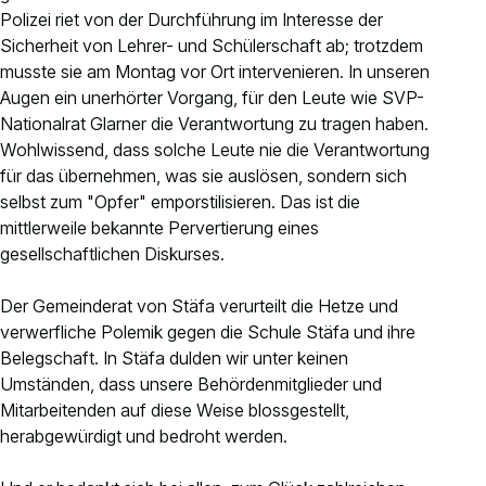
Polizei riet von der Durchführung im Interesse der
Sicherheit von Lehrer- und Schülerschaft ab; trotzdem
musste sie am Montag vor Ort intervenieren. In unseren
Augen ein unerhörter Vorgang, für den Leute wie SVP-
Nationalrat Glarner die Verantwortung zu tragen haben.
Wohlwissend, dass solche Leute nie die Verantwortung
für das übernehmen, was sie auslösen, sondern sich
selbst zum "Opfer" emporstilisieren. Das ist die
mittlerweile bekannte Pervertierung eines
gesellschaftlichen Diskurses.
Der Gemeinderat von Stäfa verurteilt die Hetze und
verwerfliche Polemik gegen die Schule Stäfa und ihre
Belegschaft. In Stäfa dulden wir unter keinen
Umständen, dass unsere Behördenmitglieder und
Mitarbeitenden auf diese Weise blossgestellt,
herabgewürdigt und bedroht werden.