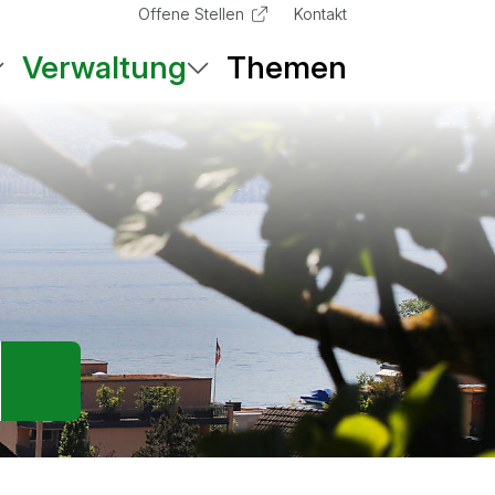
Metanavigation
Offene Stellen
Kontakt
Hauptna
Verwaltung
Themen
Suche starten