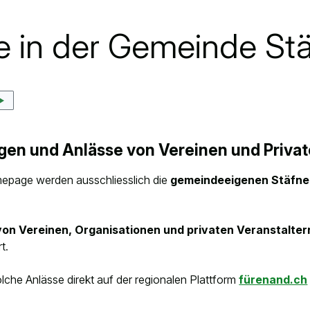
eSteuerkonto
Nachhaltigkeit
e in der Gemeinde Stä
Jobs
gen und Anlässe von Vereinen und Priva
mepage werden ausschliesslich die
gemeindeeigenen Stäfne
on Vereinen, Organisationen und privaten Veranstalter
t.
olche Anlässe direkt auf der regionalen Plattform
fürenand.ch