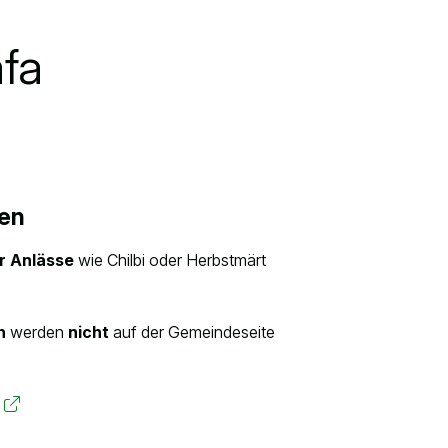
fa
ten
r Anlässe
wie Chilbi oder Herbstmärt
n
werden
nicht
auf der Gemeindeseite