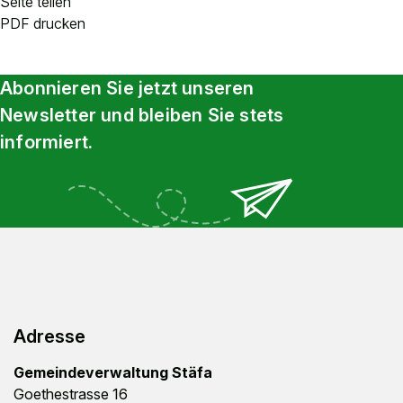
Seite teilen
PDF drucken
Abonnieren Sie jetzt unseren
Newsletter und bleiben Sie stets
informiert.
Footer
Adresse
Gemeindeverwaltung Stäfa
Goethestrasse 16