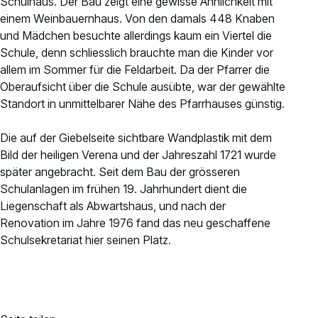
Schulhaus. Der Bau zeigt eine gewisse Ähnlichkeit mit
Kontakt
einem Weinbauernhaus. Von den damals 448 Knaben
und Mädchen besuchte allerdings kaum ein Viertel die
Anlässe anmelden
Schule, denn schliesslich brauchte man die Kinder vor
Nachhaltigkeit
allem im Sommer für die Feldarbeit. Da der Pfarrer die
Oberaufsicht über die Schule ausübte, war der gewählte
Standort in unmittelbarer Nähe des Pfarrhauses günstig.
Die auf der Giebelseite sichtbare Wandplastik mit dem
Bild der heiligen Verena und der Jahreszahl 1721 wurde
später angebracht. Seit dem Bau der grösseren
Schulanlagen im frühen 19. Jahrhundert dient die
Liegenschaft als Abwartshaus, und nach der
Renovation im Jahre 1976 fand das neu geschaffene
Schulsekretariat hier seinen Platz.