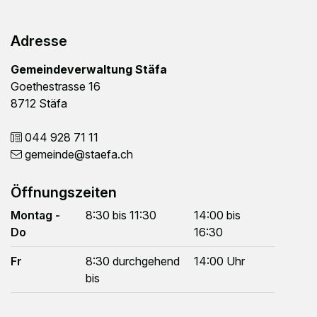
Footer
Adresse
Gemeindeverwaltung Stäfa
Goethestrasse 16
8712 Stäfa
044 928 71 11
gemeinde
@staefa.ch
Öffnungszeiten
Montag -
8:30 bis 11:30
14:00 bis
Do
16:30
Fr
8:30 durchgehend
14:00 Uhr
bis