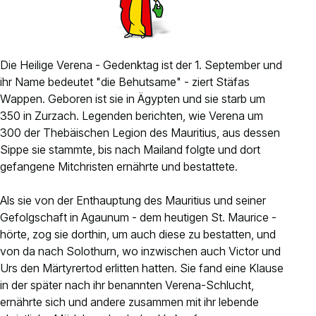
Kontakt
Anlässe anmelden
Nachhaltigkeit
Die Heilige Verena - Gedenktag ist der 1. September und
ihr Name bedeutet "die Behutsame" - ziert Stäfas
Wappen. Geboren ist sie in Ägypten und sie starb um
350 in Zurzach. Legenden berichten, wie Verena um
300 der Thebäischen Legion des Mauritius, aus dessen
Sippe sie stammte, bis nach Mailand folgte und dort
gefangene Mitchristen ernährte und bestattete.
Als sie von der Enthauptung des Mauritius und seiner
Gefolgschaft in Agaunum - dem heutigen St. Maurice -
hörte, zog sie dorthin, um auch diese zu bestatten, und
von da nach Solothurn, wo inzwischen auch Victor und
Urs den Märtyrertod erlitten hatten. Sie fand eine Klause
in der später nach ihr benannten Verena-Schlucht,
ernährte sich und andere zusammen mit ihr lebende