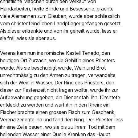
christliche Mädchen durch den Verkauf von
Handarbeiten, heilte Blinde und Besessene, brachte
viele Alemannen zum Glauben, wurde aber schliesslich
vom christenfeindlichen Landpfleger gefangen gesetzt.
Als dieser erkrankte und von ihr geheilt wurde, liess er
sie frei, wies sie aber aus.
Verena kam nun ins römische Kastell Tenedo, den
heutigen Ort Zurzach, wo sie Gehilfin eines Priesters
wurde. Als sie beschuldigt wurde, Wein und Brot
unrechtmässig zu den Armen zu tragen, verwandelte
sich der Wein in Wasser. Der Ring des Priesters, den
dieser zur Fastenzeit nicht tragen wollte, wurde ihr zur
Aufbewahrung gegeben; ein Diener stahl ihn, fürchtete
entdeckt zu werden und warf ihn in den Rhein; ein
Fischer brachte einen grossen Fisch zum Geschenk,
Verena zerlegte ihn und fand den Ring. Der Priester liess
ihr eine Zelle bauen, wo sie bis zu ihrem Tod mit dem
heilenden Wasser einer Quelle Kranken das Haupt