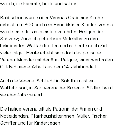
wusch, sie kämmte, heilte und salbte.
Bald schon wurde über Verenas Grab eine Kirche
gebaut, um 800 auch ein Benediktiner-Kloster. Verena
wurde eine der am meisten verehrten Heiligen der
Schweiz; Zurzach gehörte im Mittelalter zu den
beliebtesten Wallfahrtsorten und ist heute noch Ziel
vieler Pilger. Heute erhebt sich dort das gotische
Verena-Münster mit der Arm-Reliquie, einer wertvollen
Goldschmiede-Arbeit aus dem 14. Jahrhundert.
Auch die Verena-Schlucht in Solothurn ist ein
Wallfahrtsort, in San Verena bei Bozen in Südtirol wird
sie ebenfalls verehrt.
Die heilige Verena gilt als Patronin der Armen und
Notleidenden, Pfarrhaushälterinnen, Müller, Fischer,
Schiffer und für Kindersegen.