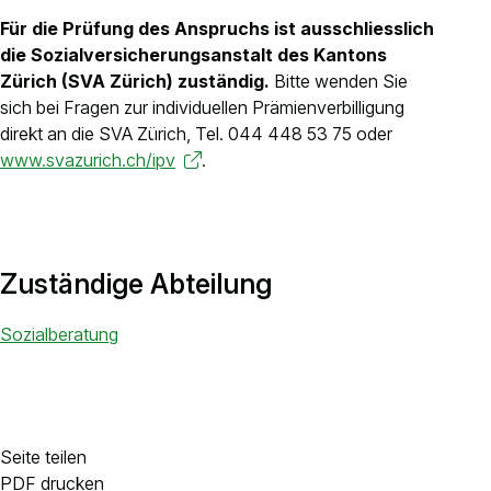
Kontakt
Für die Prüfung des Anspruchs ist ausschliesslich
die Sozialversicherungsanstalt des Kantons
Anlässe anmelden
Zürich (SVA Zürich) zuständig.
Bitte wenden Sie
Nachhaltigkeit
sich bei Fragen zur
individuellen Prämienverbilligung
direkt an die SVA Zürich, Tel. 044 448 53 75 oder
www.svazurich.ch/ipv
.
Zuständige Abteilung
Sozialberatung
Seite teilen
PDF drucken