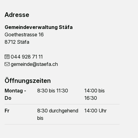
Footer
Adresse
Gemeindeverwaltung Stäfa
Goethestrasse 16
8712 Stäfa
044 928 71 11
gemeinde
@staefa.ch
Öffnungszeiten
Montag -
8:30 bis 11:30
14:00 bis
Do
16:30
Fr
8:30 durchgehend
14:00 Uhr
bis