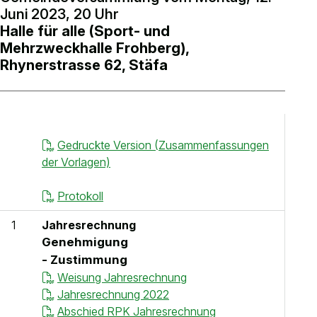
Juni 2023, 20 Uhr
Kontakt
Halle für alle (Sport- und
Anlässe anmelden
Mehrzweckhalle Frohberg),
Nachhaltigkeit
Rhynerstrasse 62, Stäfa
Gedruckte Version (Zusammenfassungen
der Vorlagen)
Protokoll
1
Jahresrechnung
Genehmigung
- Zustimmung
Weisung Jahresrechnung
Jahresrechnung 2022
Abschied RPK Jahresrechnung